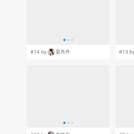
#14 by
晏丹丹
#13 b