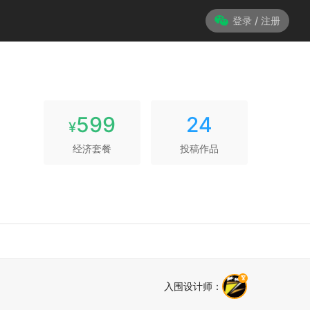
登录 / 注册
599
24
¥
经济套餐
投稿作品
入围设计师
：