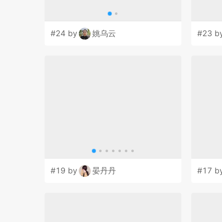
#24 by
姚乌云
#23 b
#19 by
晏丹丹
#17 b