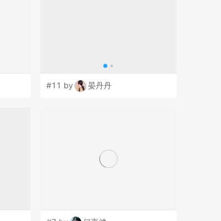
#11 by
晏丹丹