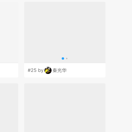
#25 by
秦光华