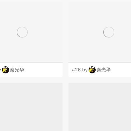
y
秦光华
#26 by
秦光华