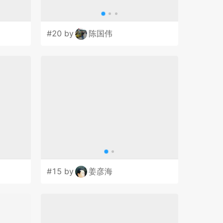
#20 by
陈国伟
#15 by
姜彦海