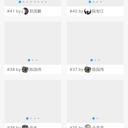
#41 by
郑国麟
#40 by
陈智江
#38 by
陈国伟
#37 by
陈国伟
#36 by
安冬
#35 by
余亮亮