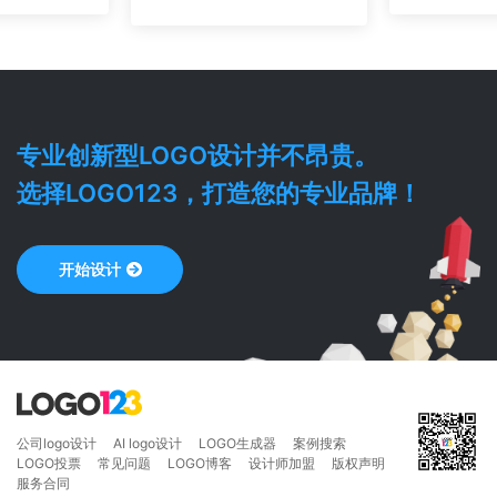
专业
创新型
LOGO设计并不昂贵。
选择LOGO123，打造您的专业品牌！
开始设计
公司logo设计
AI logo设计
LOGO生成器
案例搜索
LOGO投票
常见问题
LOGO博客
设计师加盟
版权声明
服务合同