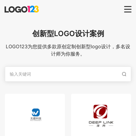
首页
创新型
LOGO设计案例
选择套餐→
LOGO123为您提供多款原创定制创新型logo设计，多名设
计师为你服务。
LOGO案例
商标版权
LOGO
登录 / 注册