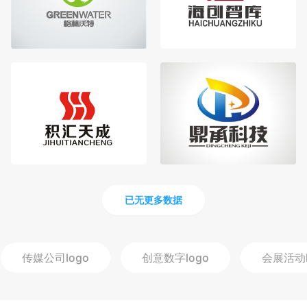
已无更多数据
传媒公司
logo
创意数字
logo
会展活动