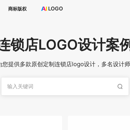
LOGO
商标版权
首页
选择套餐→
LOGO案例
连锁店
LOGO设计案
商标版权
LOGO
登录 / 注册
23为您提供多款原创定制连锁店logo设计，多名设计