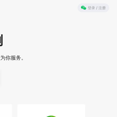
登录 / 注册
例
师为你服务。