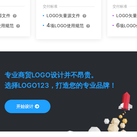
交付标准
交付标准
源文件
LOGO矢
LOGO矢量源文件
6
4
使用规范
项LOG
项LOGO使用规范
专业
商贸
LOGO设计并不昂贵。
选择LOGO123，打造您的专业品牌！
开始设计