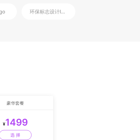
go
环保标志设计
logo
豪华套餐
1499
¥
选 择