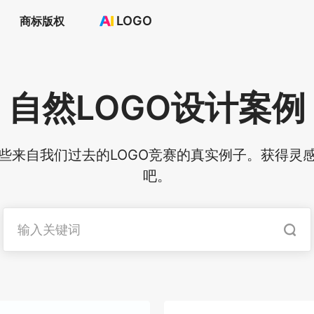
LOGO
商标版权
首页
选择套餐→
LOGO案例
自然
LOGO设计案例
商标版权
LOGO
登录 / 注册
一些来自我们过去的LOGO竞赛的真实例子。获得灵感
吧。