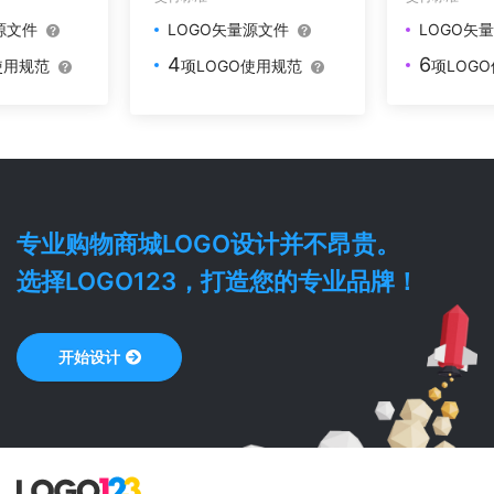
源文件
LOGO矢
LOGO矢量源文件
6
4
使用规范
项LOG
项LOGO使用规范
专业
购物商城
LOGO设计并不昂贵。
选择LOGO123，打造您的专业品牌！
开始设计