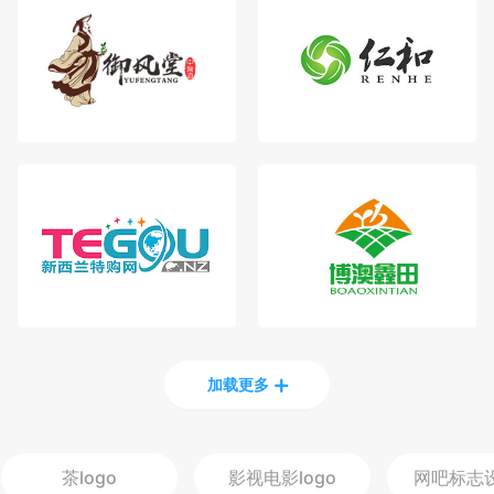
加载更多
茶
logo
影视电影
logo