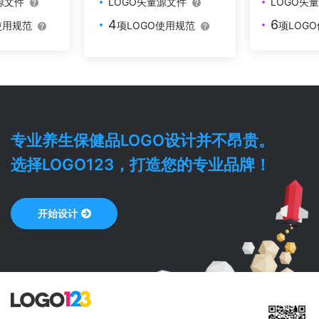
源文件
LOGO矢
LOGO矢量源文件
6
4
使用规范
项LOG
项LOGO使用规范
专业
养生保健品
LOGO设计并不昂贵。
选择LOGO123，打造您的专业品牌！
开始设计