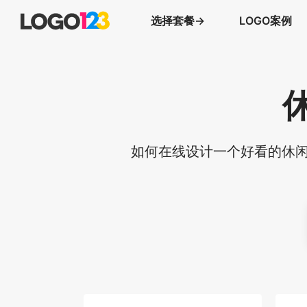
选择套餐→
LOGO案例
如何在线设计一个好看的休闲时