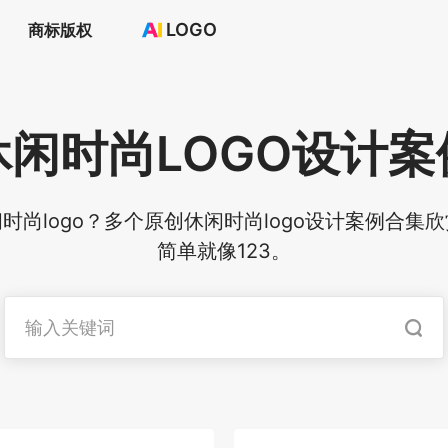
LOGO
商标版权
首页
选择套餐→
LOGO案例
休闲时尚
LOGO设计案
商标版权
LOGO
登录 / 注册
尚logo？多个原创休闲时尚logo设计案例合集欣
简单就像123。