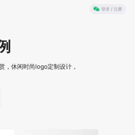
登录 / 注册
例
赏，休闲时尚logo定制设计，